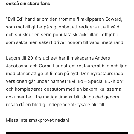
också sin skara fans
”Evil Ed” handlar om den fromme filmklipparen Edward,
som motvilligt tar på sig jobbet att redigera ut allt våld
och snusk ur en serie populära skräckrullar… ett jobb
som sakta men säkert driver honom till vansinnets rand.
Lagom till 20-årsjubileet har filmskaparna Anders
Jacobsson och Göran Lundström restaurerat bild och ljud
med planer att ge ut filmen på nytt. Den nyrestaurerade
versionen går under namnet ”Evil Ed – Special ED-ition”
och kompletteras dessutom med en bakom-kulisserna-
dokumentär. I tre matiga timmar blir du guidad genom
resan då en blodig independent-rysare blir till.
Missa inte smakprovet nedan!