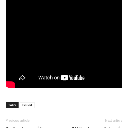
TAGS
Evil ed
Previous article
Next article