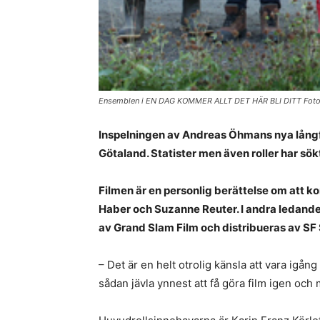
Ensemblen i EN DAG KOMMER ALLT DET HÄR BLI DITT Fotograf
Inspelningen av Andreas Öhmans nya lång
Götaland. Statister men även roller har sö
Filmen är en personlig berättelse om att ko
Haber och Suzanne Reuter. I andra ledande 
av Grand Slam Film och distribueras av SF
– Det är en helt otrolig känsla att vara igå
sådan jävla ynnest att få göra film igen oc