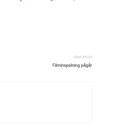
Next article
Filminspelning pågår