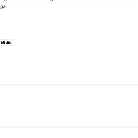
iga
.
bli ditt