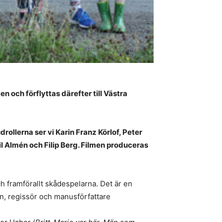
ten och förflyttas därefter till Västra
ollerna ser vi Karin Franz Körlof, Peter
il Almén och Filip Berg. Filmen produceras
ch framförallt skådespelarna. Det är en
an, regissör och manusförfattare