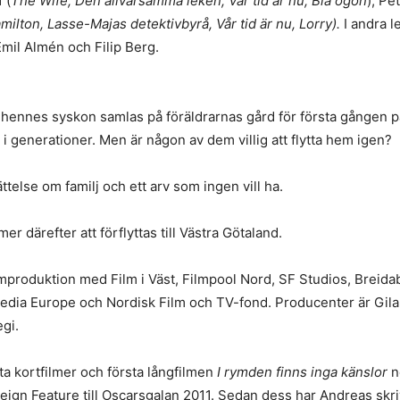
 (
The Wife, Den allvarsamma leken, Vår tid är nu, Blå ögon
), Pe
milton, Lasse-Majas detektivbyrå, Vår tid är nu, Lorry).
I andra l
mil Almén och Filip Berg.
ennes syskon samlas på föräldrarnas gård för första gången på ö
 i generationer. Men är någon av dem villig att flytta hem igen?
ttelse om familj och ett arv som ingen vill ha.
 därefter att förflyttas till Västra Götaland.
produktion med Film i Väst, Filmpool Nord, SF Studios, Breidab
dia Europe och Nordisk Film och TV-fond. Producenter är Gila
gi.
ta kortfilmer och första långfilmen
I rymden finns inga känslor
n
gn Feature till Oscarsgalan 2011. Sedan dess har Andreas skrivi