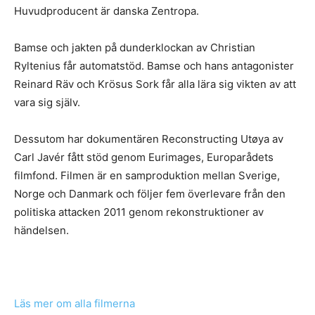
Huvudproducent är danska Zentropa.
Bamse och jakten på dunderklockan av Christian
Ryltenius får automatstöd. Bamse och hans antagonister
Reinard Räv och Krösus Sork får alla lära sig vikten av att
vara sig själv.
Dessutom har dokumentären Reconstructing Utøya av
Carl Javér fått stöd genom Eurimages, Europarådets
filmfond. Filmen är en samproduktion mellan Sverige,
Norge och Danmark och följer fem överlevare från den
politiska attacken 2011 genom rekonstruktioner av
händelsen.
Läs mer om alla filmerna