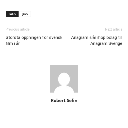
TAGS
Juck
Previous article
Next article
Största öppningen för svensk
Anagram slår ihop bolag till
film i år
Anagram Sverige
Robert Selin