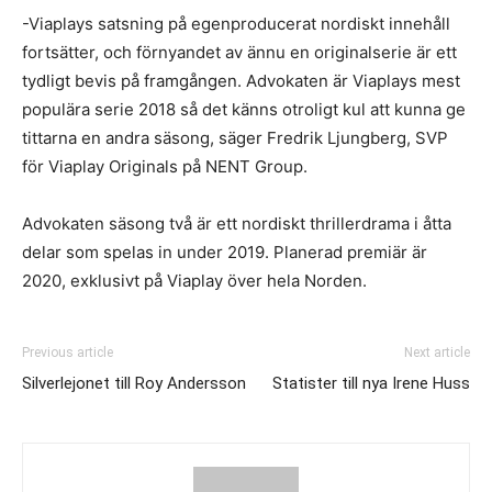
-Viaplays satsning på egenproducerat nordiskt innehåll
fortsätter, och förnyandet av ännu en originalserie är ett
tydligt bevis på framgången. Advokaten är Viaplays mest
populära serie 2018 så det känns otroligt kul att kunna ge
tittarna en andra säsong, säger Fredrik Ljungberg, SVP
för Viaplay Originals på NENT Group.
Advokaten säsong två är ett nordiskt thrillerdrama i åtta
delar som spelas in under 2019. Planerad premiär är
2020, exklusivt på Viaplay över hela Norden.
Previous article
Next article
Silverlejonet till Roy Andersson
Statister till nya Irene Huss