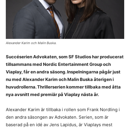
Alexander Karim och Malin Buska.
Succéserien Advokaten, som SF Studios har producerat
tillsammans med Nordic Entertainment Group och
Viaplay, får en andra säsong. Inspelningarna pågår just
nu med Alexander Karim och Malin Buska återigen i
huvudrollerna. Thrillerserien kommer tillbaka med åtta
nya avsnitt med premiär på Viaplay nästa år.
Alexander Karim är tillbaka i rollen som Frank Nordling i
den andra säsongen av Advokaten. Serien, som är
baserad på en idé av Jens Lapidus, är Viaplays mest