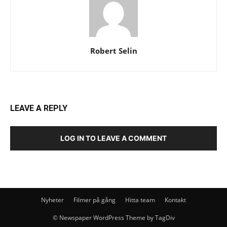
Robert Selin
LEAVE A REPLY
LOG IN TO LEAVE A COMMENT
Nyheter
Filmer på gång
Hitta team
Kontakt
© Newspaper WordPress Theme by TagDiv