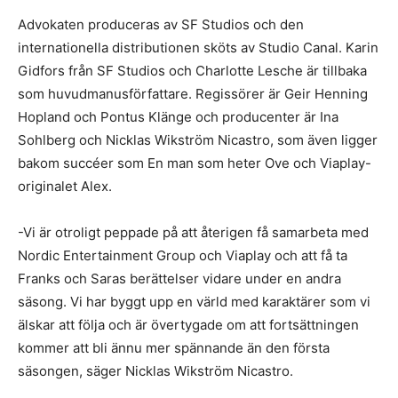
Advokaten produceras av SF Studios och den
internationella distributionen sköts av Studio Canal. Karin
Gidfors från SF Studios och Charlotte Lesche är tillbaka
som huvudmanusförfattare. Regissörer är Geir Henning
Hopland och Pontus Klänge och producenter är Ina
Sohlberg och Nicklas Wikström Nicastro, som även ligger
bakom succéer som En man som heter Ove och Viaplay-
originalet Alex.
-Vi är otroligt peppade på att återigen få samarbeta med
Nordic Entertainment Group och Viaplay och att få ta
Franks och Saras berättelser vidare under en andra
säsong. Vi har byggt upp en värld med karaktärer som vi
älskar att följa och är övertygade om att fortsättningen
kommer att bli ännu mer spännande än den första
säsongen, säger Nicklas Wikström Nicastro.