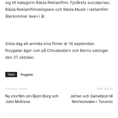
sig till kategorin Bästa Reklamfilm. Fjolårets succépriser,
Bästa Reklamfilmsklippare och Bästa Musik i reklamfilm
återkommer även i år.
Sista dag att anmäla sina filmer är 16 september.
Roygalan äger rum på Chinateatern och Berns salonger
den 27 oktober.
TAGS
Roygalan
Previous article
Next article
Ny storfilm om Björn Borg och
Jätten och Sameblod till
John McEnroe
filmfestivalen i Toronto