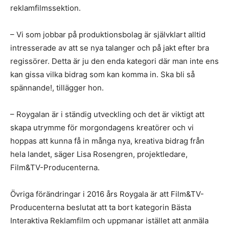
reklamfilmssektion.
– Vi som jobbar på produktionsbolag är självklart alltid
intresserade av att se nya talanger och på jakt efter bra
regissörer. Detta är ju den enda kategori där man inte ens
kan gissa vilka bidrag som kan komma in. Ska bli så
spännande!, tillägger hon.
– Roygalan är i ständig utveckling och det är viktigt att
skapa utrymme för morgondagens kreatörer och vi
hoppas att kunna få in många nya, kreativa bidrag från
hela landet, säger Lisa Rosengren, projektledare,
Film&TV-Producenterna.
Övriga förändringar i 2016 års Roygala är att Film&TV-
Producenterna beslutat att ta bort kategorin Bästa
Interaktiva Reklamfilm och uppmanar istället att anmäla