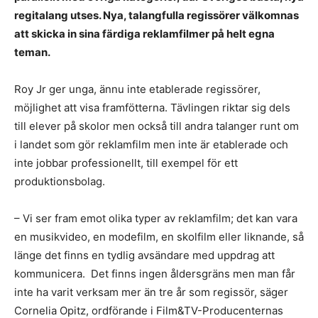
regitalang utses. Nya, talangfulla regissörer välkomnas
att skicka in sina färdiga reklamfilmer på helt egna
teman.
Roy Jr ger unga, ännu inte etablerade regissörer,
möjlighet att visa framfötterna. Tävlingen riktar sig dels
till elever på skolor men också till andra talanger runt om
i landet som gör reklamfilm men inte är etablerade och
inte jobbar professionellt, till exempel för ett
produktionsbolag.
– Vi ser fram emot olika typer av reklamfilm; det kan vara
en musikvideo, en modefilm, en skolfilm eller liknande, så
länge det finns en tydlig avsändare med uppdrag att
kommunicera. Det finns ingen åldersgräns men man får
inte ha varit verksam mer än tre år som regissör, säger
Cornelia Opitz, ordförande i Film&TV-Producenternas