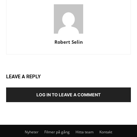
Robert Selin
LEAVE A REPLY
LOG IN TO LEAVE A COMMENT
Nyheter
Filmer på gång
Hitta team
Kontakt