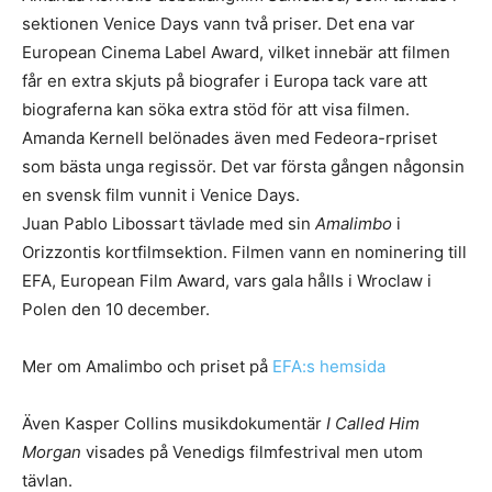
sektionen Venice Days vann två priser. Det ena var
European Cinema Label Award, vilket innebär att filmen
får en extra skjuts på biografer i Europa tack vare att
biograferna kan söka extra stöd för att visa filmen.
Amanda Kernell belönades även med Fedeora-rpriset
som bästa unga regissör. Det var första gången någonsin
en svensk film vunnit i Venice Days.
Juan Pablo Libossart tävlade med sin
Amalimbo
i
Orizzontis kortfilmsektion. Filmen vann en nominering till
EFA, European Film Award, vars gala hålls i Wroclaw i
Polen den 10 december.
Mer om Amalimbo och priset på
EFA:s hemsida
Även Kasper Collins musikdokumentär
I Called Him
Morgan
visades på Venedigs filmfestrival men utom
tävlan.