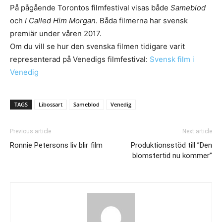
På pågående Torontos filmfestival visas både
Sameblod
och
I Called Him Morgan
. Båda filmerna har svensk
premiär under våren 2017.
Om du vill se hur den svenska filmen tidigare varit
representerad på Venedigs filmfestival:
Svensk film i
Venedig
TAGS
Libossart
Sameblod
Venedig
Previous article
Next article
Ronnie Petersons liv blir film
Produktionsstöd till ”Den
blomstertid nu kommer”