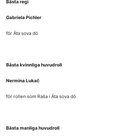
Bästa regi
Gabriela Pichler
för Äta sova dö
Bästa kvinnliga huvudroll
Nermina Lukač
för rollen som Raša i Äta sova dö
Bästa manliga huvudroll