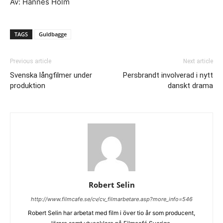
Av: Hannes Holm
TAGS
Guldbagge
Previous article
Next article
Svenska långfilmer under
Persbrandt involverad i nytt
produktion
danskt drama
Robert Selin
http://www.filmcafe.se/cv/cv_filmarbetare.asp?more_info=546
Robert Selin har arbetat med film i över tio år som producent,