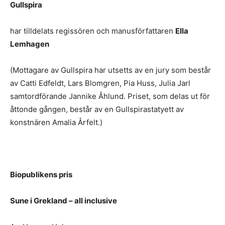
Gullspira
har tilldelats regissören och manusförfattaren
Ella
Lemhagen
(Mottagare av Gullspira har utsetts av en jury som består
av Catti Edfeldt, Lars Blomgren, Pia Huss, Julia Jarl
samtordförande Jannike Åhlund. Priset, som delas ut för
åttonde gången, består av en Gullspirastatyett av
konstnären Amalia Årfelt.)
Biopublikens pris
Sune i Grekland – all inclusive