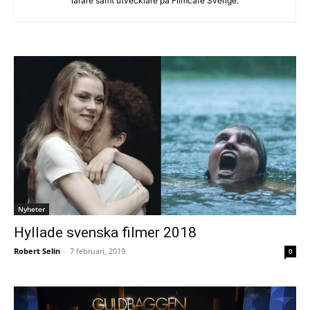
lärare samt utvecklare på Filmcafé Sverige.
Nyheter
Hyllade svenska filmer 2018
Robert Selin
-
7 februari, 2019
0