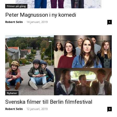
Filmer på gång
Peter Magnusson i ny komedi
Robert Selin
-
14 januari, 2019
1
Nyheter
Svenska filmer till Berlin filmfestival
Robert Selin
-
12 januari, 2019
0