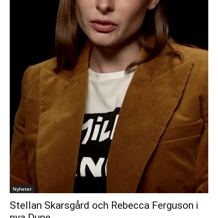
Nyheter
Stellan Skarsgård och Rebecca Ferguson i
nya Dune