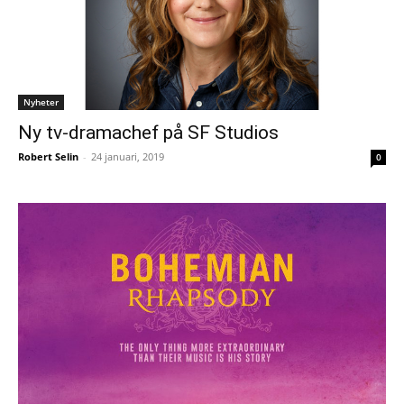
Nyheter
Ny tv-dramachef på SF Studios
Robert Selin
-
24 januari, 2019
0