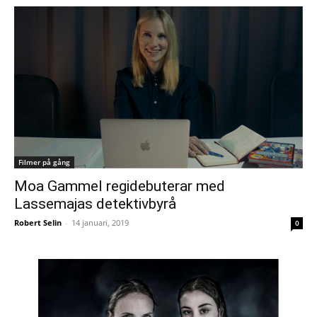
Filmer på gång
Moa Gammel regidebuterar med
Lassemajas detektivbyrå
Robert Selin
-
14 januari, 2019
0