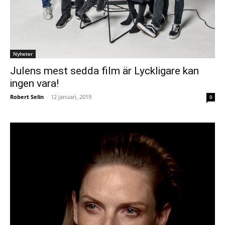
Nyheter
Julens mest sedda film är Lyckligare kan
ingen vara!
Robert Selin
-
12 januari, 2019
0