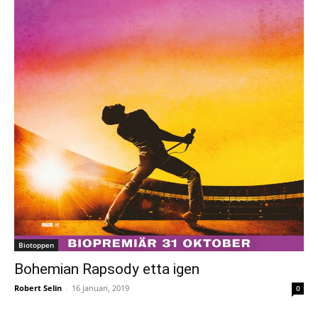
Biotoppen
Bohemian Rapsody etta igen
Robert Selin
-
16 januari, 2019
0