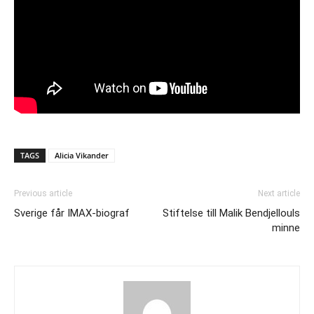
TAGS
Alicia Vikander
Previous article
Next article
Sverige får IMAX-biograf
Stiftelse till Malik Bendjellouls
minne