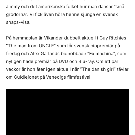
Jimmy och det amerikanska folket hur man dansar ”små
grodorna”. Vi fick även höra henne sjunga en svensk
snaps-visa.
På hemmaplan är Vikander dubbelt aktuell i Guy Ritchies
”The man from UNCLE” som får svensk biopremiär på
fredag och Alex Garlands bionobbade ”Ex machina”, som
nyligen hade premiär på DVD och Blu-ray. Om ett par
veckor är hon åter igen aktuell när ”The danish girl” tävlar
om Guldlejonet på Venedigs filmfestival.