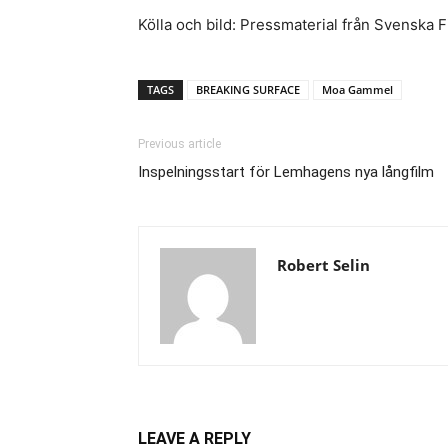
Kölla och bild: Pressmaterial från Svenska F
TAGS
BREAKING SURFACE
Moa Gammel
Previous article
Inspelningsstart för Lemhagens nya långfilm
Robert Selin
LEAVE A REPLY