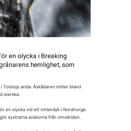
ör en olycka i Breaking
ågrånarens hemlighet, som
i Tolstojs anda. Åskådaren möter bland
d sierska.
r en olycka vid ett vinterdyk i Nordnorge.
 gör systrarna avskurna från omvärlden.