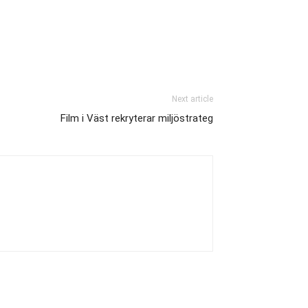
Next article
Film i Väst rekryterar miljöstrateg