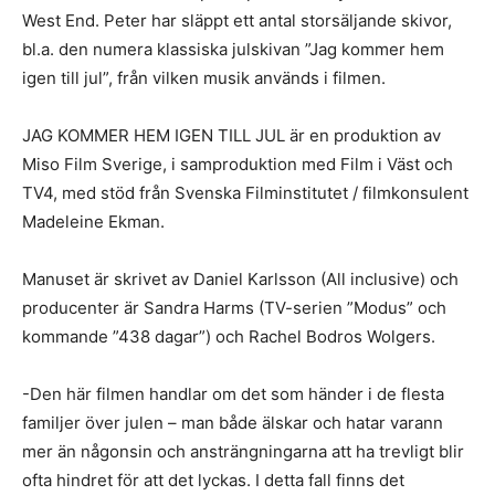
West End. Peter har släppt ett antal storsäljande skivor,
bl.a. den numera klassiska julskivan ”Jag kommer hem
igen till jul”, från vilken musik används i filmen.
JAG KOMMER HEM IGEN TILL JUL är en produktion av
Miso Film Sverige, i samproduktion med Film i Väst och
TV4, med stöd från Svenska Filminstitutet / filmkonsulent
Madeleine Ekman.
Manuset är skrivet av Daniel Karlsson (All inclusive) och
producenter är Sandra Harms (TV-serien ”Modus” och
kommande ”438 dagar”) och Rachel Bodros Wolgers.
-Den här filmen handlar om det som händer i de flesta
familjer över julen – man både älskar och hatar varann
mer än någonsin och ansträngningarna att ha trevligt blir
ofta hindret för att det lyckas. I detta fall finns det