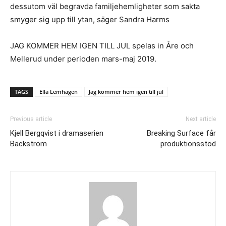
dessutom väl begravda familjehemligheter som sakta
smyger sig upp till ytan, säger Sandra Harms
JAG KOMMER HEM IGEN TILL JUL spelas in Åre och
Mellerud under perioden mars-maj 2019.
TAGS
Ella Lemhagen
Jag kommer hem igen till jul
Previous article
Next article
Kjell Bergqvist i dramaserien
Breaking Surface får
Bäckström
produktionsstöd