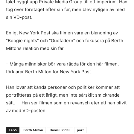
talet byggt upp Private Media Group till ett imperium. Han
tog över företaget efter sin far, men blev nyligen av med
sin VD-post.
Enligt New York Post ska filmen vara en blandning av
”Boogie nights” och ”Gudfadern” och fokusera på Berth
Miltons relation med sin far.
– Många människor bör vara rädda för den här filmen,
förklarar Berth Milton för New York Post.
Han lovar att kända personer och politiker kommer att
porträtteras på ett ärligt, men inte särskilt smickrande
sätt. Han ser filmen som en revansch eter att han blivit
av med VD-posten.
TAGS
Berth Milton
Daniel Fridell
porr