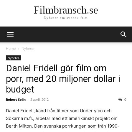
Filmbransch.se
Nyheter om svensk film
Home
Nyheter
Nyheter
Daniel Fridell gör film om
porr, med 20 miljoner dollar i
budget
Robert Selin
-
2 april, 2012
0
Daniel Fridell, känd från filmer som Under ytan och
Sökarna m.fl., arbetar med ett amerikanskt projekt om
Berth Milton. Den svenska porrkungen som från 1990-