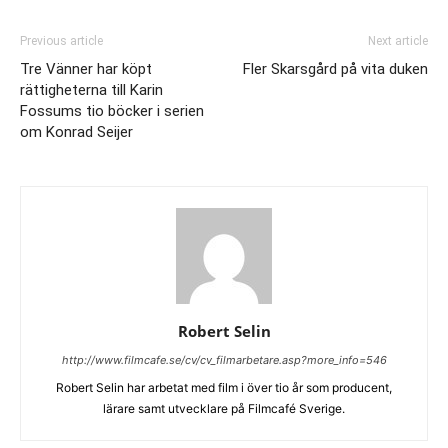
Previous article
Next article
Tre Vänner har köpt
Fler Skarsgård på vita duken
rättigheterna till Karin
Fossums tio böcker i serien
om Konrad Seijer
Robert Selin
http://www.filmcafe.se/cv/cv_filmarbetare.asp?more_info=546
Robert Selin har arbetat med film i över tio år som producent,
lärare samt utvecklare på Filmcafé Sverige.