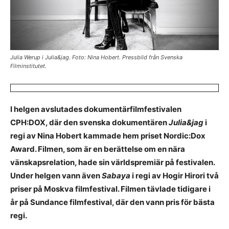
Julia Werup i Julia&jag. Foto: Nina Hobert. Pressbild från Svenska
Filminstitutet.
I helgen avslutades dokumentärfilmfestivalen
CPH:DOX, där den svenska dokumentären
Julia&jag
i
regi av Nina Hobert kammade hem priset Nordic:Dox
Award. Filmen, som är en berättelse om en nära
vänskapsrelation, hade sin världspremiär på festivalen.
Under helgen vann även
Sabaya
i regi av Hogir Hirori två
priser på Moskva filmfestival. Filmen tävlade tidigare i
år på Sundance filmfestival, där den vann pris för bästa
regi.