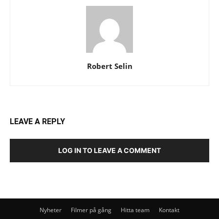
Robert Selin
LEAVE A REPLY
LOG IN TO LEAVE A COMMENT
Nyheter
Filmer på gång
Hitta team
Kontakt