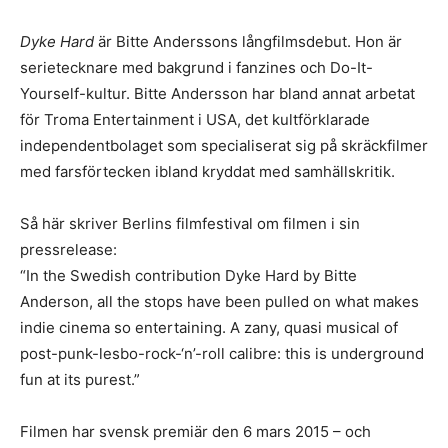
Dyke Hard
är Bitte Anderssons långfilmsdebut. Hon är
serietecknare med bakgrund i fanzines och Do-It-
Yourself-kultur. Bitte Andersson har bland annat arbetat
för Troma Entertainment i USA, det kultförklarade
independentbolaget som specialiserat sig på skräckfilmer
med farsförtecken ibland kryddat med samhällskritik.
Så här skriver Berlins filmfestival om filmen i sin
pressrelease:
“In the Swedish contribution Dyke Hard by Bitte
Anderson, all the stops have been pulled on what makes
indie cinema so entertaining. A zany, quasi musical of
post-punk-lesbo-rock-‘n’-roll calibre: this is underground
fun at its purest.”
Filmen har svensk premiär den 6 mars 2015 – och