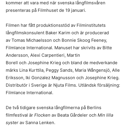
kommer att vara med när svenska långfilmsvåren
presenteras på Filmhuset de 19 januari.
Filmen har fått produktionsstöd av Filminstitutets
långfilmskonsulent Baker Karim och är producerad
av Tomas Michaelsson och Bonnie Skoog Feeney,
Filmlance International. Manuset har skrivits av Bitte
Andersson, Alexi Carpentieri, Martin
Borell och Josephine Krieg och bland de medverkande
märks Lina Kurttila, Peggy Sands, Maria Wångensjö, Alle
Eriksson, Iki Gonzalez Magnusson och Josephine Krieg.
Distributör i Sverige är Njuta Films. Utländsk försäljning:
Filmlance International.
De två tidigare svenska långfilmerna på Berlins
filmfestival är
Flocken
av Beata Gårdeler och
Min lilla
syster
av Sanna Lenken.