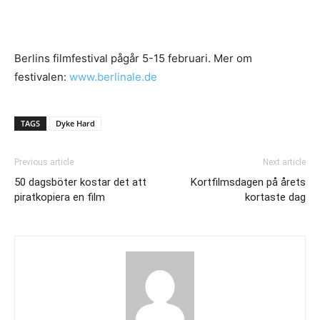
Berlins filmfestival pågår 5-15 februari. Mer om
festivalen:
www.berlinale.de
TAGS
Dyke Hard
Previous article
Next article
50 dagsböter kostar det att
Kortfilmsdagen på årets
piratkopiera en film
kortaste dag