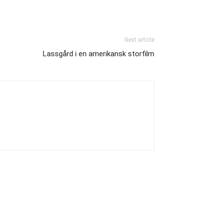
Next article
Lassgård i en amerikansk storfilm