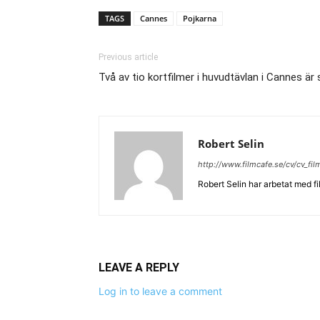
TAGS
Cannes
Pojkarna
Previous article
Två av tio kortfilmer i huvudtävlan i Cannes är
Robert Selin
http://www.filmcafe.se/cv/cv_fi
Robert Selin har arbetat med fi
LEAVE A REPLY
Log in to leave a comment