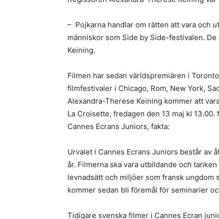
– Pojkarna handlar om rätten att vara och u
människor som Side by Side-festivalen. De in
Keining.
Filmen har sedan världspremiären i Toronto 
filmfestivaler i Chicago, Rom, New York, S
Alexandra-Therese Keining kommer att vara 
La Croisette, fredagen den 13 maj kl 13.00.
Cannes Ecrans Juniors, fakta:
Urvalet i Cannes Ecrans Juniors består av å
år. Filmerna ska vara utbildande och tanken 
levnadsätt och miljöer som fransk ungdom säll
kommer sedan bli föremål för seminarier o
Tidigare svenska filmer i Cannes Ecran juni