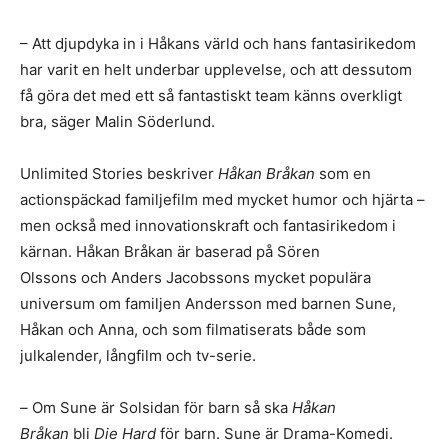
– Att djupdyka in i Håkans värld och hans fantasirikedom
har varit en helt underbar upplevelse, och att dessutom
få göra det med ett så fantastiskt team känns overkligt
bra, säger Malin Söderlund.
Unlimited Stories beskriver
Håkan Bråkan
som en
actionspäckad familjefilm med mycket humor och hjärta –
men också med innovationskraft och fantasirikedom i
kärnan. Håkan Bråkan är baserad på Sören
Olssons och Anders Jacobssons mycket populära
universum om familjen Andersson med barnen Sune,
Håkan och Anna, och som filmatiserats både som
julkalender, långfilm och tv-serie.
–
Om Sune är Solsidan för barn så ska
Håkan
Bråkan
bli
Die Hard
för barn. Sune är Drama-Komedi.