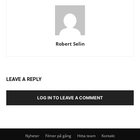
Robert Selin
LEAVE A REPLY
LOG IN TO LEAVE A COMMENT
Nyheter
Filmer på gång
Hitta team
Kontakt