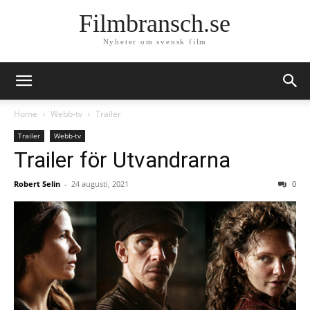
Filmbransch.se
Nyheter om svensk film
Home
Webb-tv
Trailer
Trailer
Webb-tv
Trailer för Utvandrarna
Robert Selin
-
24 augusti, 2021
0