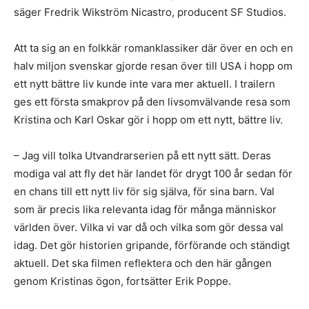
säger Fredrik Wikström Nicastro, producent SF Studios.
Att ta sig an en folkkär romanklassiker där över en och en
halv miljon svenskar gjorde resan över till USA i hopp om
ett nytt bättre liv kunde inte vara mer aktuell. I trailern
ges ett första smakprov på den livsomvälvande resa som
Kristina och Karl Oskar gör i hopp om ett nytt, bättre liv.
– Jag vill tolka Utvandrarserien på ett nytt sätt. Deras
modiga val att fly det här landet för drygt 100 år sedan för
en chans till ett nytt liv för sig själva, för sina barn. Val
som är precis lika relevanta idag för många människor
världen över. Vilka vi var då och vilka som gör dessa val
idag. Det gör historien gripande, förförande och ständigt
aktuell. Det ska filmen reflektera och den här gången
genom Kristinas ögon, fortsätter Erik Poppe.