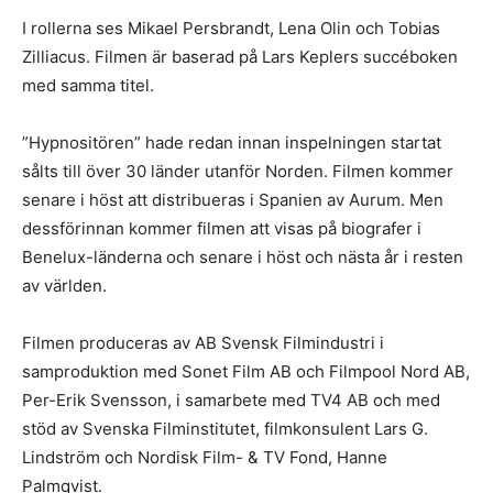
I rollerna ses Mikael Persbrandt, Lena Olin och Tobias
Zilliacus. Filmen är baserad på Lars Keplers succéboken
med samma titel.
”Hypnositören” hade redan innan inspelningen startat
sålts till över 30 länder utanför Norden. Filmen kommer
senare i höst att distribueras i Spanien av Aurum. Men
dessförinnan kommer filmen att visas på biografer i
Benelux-länderna och senare i höst och nästa år i resten
av världen.
Filmen produceras av AB Svensk Filmindustri i
samproduktion med Sonet Film AB och Filmpool Nord AB,
Per-Erik Svensson, i samarbete med TV4 AB och med
stöd av Svenska Filminstitutet, filmkonsulent Lars G.
Lindström och Nordisk Film- & TV Fond, Hanne
Palmqvist.