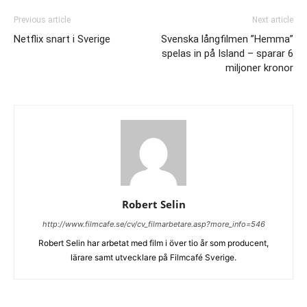
Previous article
Next article
Netflix snart i Sverige
Svenska långfilmen ”Hemma”
spelas in på Island – sparar 6
miljoner kronor
Robert Selin
http://www.filmcafe.se/cv/cv_filmarbetare.asp?more_info=546
Robert Selin har arbetat med film i över tio år som producent,
lärare samt utvecklare på Filmcafé Sverige.