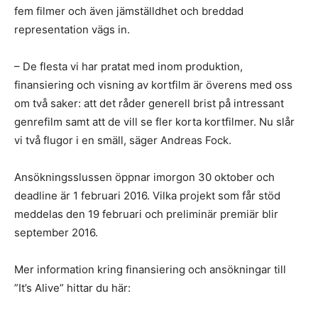
fem filmer och även jämställdhet och breddad
representation vägs in.
– De flesta vi har pratat med inom produktion,
finansiering och visning av kortfilm är överens med oss
om två saker: att det råder generell brist på intressant
genrefilm samt att de vill se fler korta kortfilmer. Nu slår
vi två flugor i en smäll, säger Andreas Fock.
Ansökningsslussen öppnar imorgon 30 oktober och
deadline är 1 februari 2016. Vilka projekt som får stöd
meddelas den 19 februari och preliminär premiär blir
september 2016.
Mer information kring finansiering och ansökningar till
”It’s Alive” hittar du här: