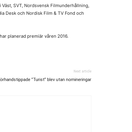
i Väst, SVT, Nordsvensk Filmunderhållning,
edia Desk och Nordisk Film & TV Fond och
har planerad premiär våren 2016.
Next article
örhandstippade ”Turist” blev utan nomineringar