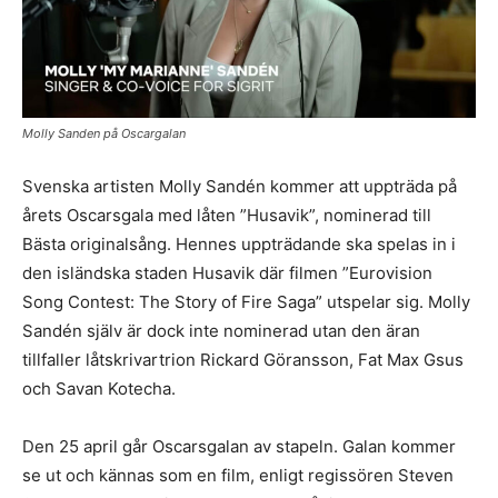
Molly Sanden på Oscargalan
Svenska artisten Molly Sandén kommer att uppträda på
årets Oscarsgala med låten ”Husavik”, nominerad till
Bästa originalsång. Hennes uppträdande ska spelas in i
den isländska staden Husavik där filmen ”Eurovision
Song Contest: The Story of Fire Saga” utspelar sig. Molly
Sandén själv är dock inte nominerad utan den äran
tillfaller låtskrivartrion Rickard Göransson, Fat Max Gsus
och Savan Kotecha.
Den 25 april går Oscarsgalan av stapeln. Galan kommer
se ut och kännas som en film, enligt regissören Steven