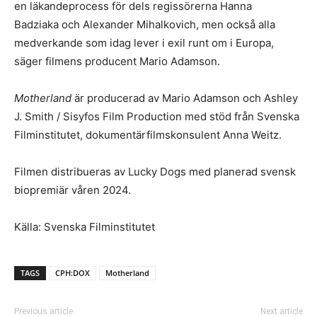
en läkandeprocess för dels regissörerna Hanna
Badziaka och Alexander Mihalkovich, men också alla
medverkande som idag lever i exil runt om i Europa,
säger filmens producent Mario Adamson.
Motherland
är producerad av Mario Adamson och Ashley
J. Smith / Sisyfos Film Production med stöd från Svenska
Filminstitutet, dokumentärfilmskonsulent Anna Weitz.
Filmen distribueras av Lucky Dogs med planerad svensk
biopremiär våren 2024.
Källa: Svenska Filminstitutet
TAGS
CPH:DOX
Motherland
Previous article
Next article