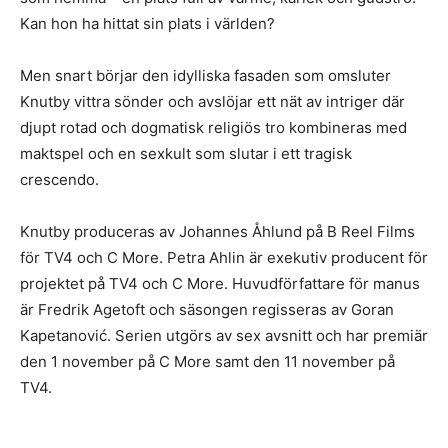
Kan hon ha hittat sin plats i världen?
Men snart börjar den idylliska fasaden som omsluter
Knutby vittra sönder och avslöjar ett nät av intriger där
djupt rotad och dogmatisk religiös tro kombineras med
maktspel och en sexkult som slutar i ett tragisk
crescendo.
Knutby produceras av Johannes Åhlund på B Reel Films
för TV4 och C More. Petra Ahlin är exekutiv producent för
projektet på TV4 och C More. Huvudförfattare för manus
är Fredrik Agetoft och säsongen regisseras av Goran
Kapetanović. Serien utgörs av sex avsnitt och har premiär
den 1 november på C More samt den 11 november på
TV4.