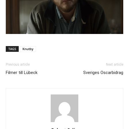
TAGS
Knutby
Previous article
Next article
Filmer till Lübeck
Sveriges Oscarbidrag