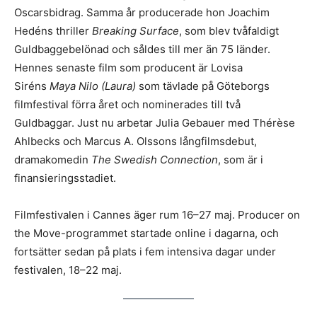
Oscarsbidrag. Samma år producerade hon Joachim
Hedéns thriller
Breaking Surface
, som blev tvåfaldigt
Guldbaggebelönad och såldes till mer än 75 länder.
Hennes senaste film som producent är Lovisa
Siréns
Maya Nilo (Laura)
som tävlade på Göteborgs
filmfestival förra året och nominerades till två
Guldbaggar. Just nu arbetar Julia Gebauer med Thérèse
Ahlbecks och Marcus A. Olssons långfilmsdebut,
dramakomedin
The Swedish Connection
, som är i
finansieringsstadiet.
Filmfestivalen i Cannes äger rum 16–27 maj. Producer on
the Move-programmet startade online i dagarna, och
fortsätter sedan på plats i fem intensiva dagar under
festivalen, 18–22 maj.