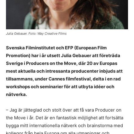
Julia Gebauer. Foto: Way Creative Films
Svenska Filminstitutet och EFP (European Film
Promotion) har i år utsett Julia Gebauer att företräda
Sverige i Producers on the Move, där 20 av Europas
mest aktuella och intressanta producenter inbjuds att
tillsammans, under Cannes filmfestival, delta i en rad
workshops och seminarier för att utbyta idéer och
nätverka.
– Jag är jätteglad och stolt över att få vara Producer on
the Move i år. Det är en fantastisk möjlighet att fortsätta
bygga mitt internationella nätverk och brainstorma med
kollegor från hela Europa om alla utmaningar och