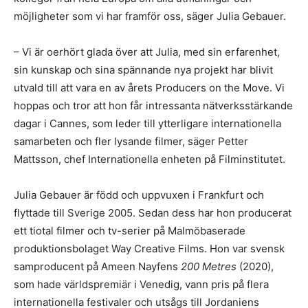
möjligheter som vi har framför oss, säger Julia Gebauer.
– Vi är oerhört glada över att Julia, med sin erfarenhet,
sin kunskap och sina spännande nya projekt har blivit
utvald till att vara en av årets Producers on the Move. Vi
hoppas och tror att hon får intressanta nätverksstärkande
dagar i Cannes, som leder till ytterligare internationella
samarbeten och fler lysande filmer, säger Petter
Mattsson, chef Internationella enheten på Filminstitutet.
Julia Gebauer är född och uppvuxen i Frankfurt och
flyttade till Sverige 2005. Sedan dess har hon producerat
ett tiotal filmer och tv-serier på Malmöbaserade
produktionsbolaget Way Creative Films. Hon var svensk
samproducent på Ameen Nayfens
200 Metres
(2020),
som hade världspremiär i Venedig, vann pris på flera
internationella festivaler och utsågs till Jordaniens