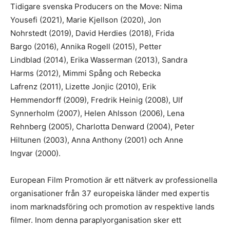
Tidigare svenska Producers on the Move: Nima
Yousefi (2021), Marie Kjellson (2020), Jon
Nohrstedt (2019), David Herdies (2018), Frida
Bargo (2016), Annika Rogell (2015), Petter
Lindblad (2014), Erika Wasserman (2013), Sandra
Harms (2012), Mimmi Spång och Rebecka
Lafrenz (2011), Lizette Jonjic (2010), Erik
Hemmendorff (2009), Fredrik Heinig (2008), Ulf
Synnerholm (2007), Helen Ahlsson (2006), Lena
Rehnberg (2005), Charlotta Denward (2004), Peter
Hiltunen (2003), Anna Anthony (2001) och Anne
Ingvar (2000).
European Film Promotion är ett nätverk av professionella
organisationer från 37 europeiska länder med expertis
inom marknadsföring och promotion av respektive lands
filmer. Inom denna paraplyorganisation sker ett