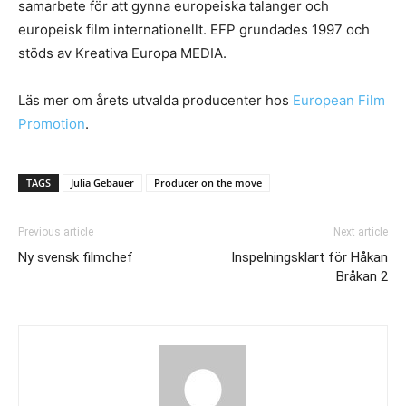
samarbete för att gynna europeiska talanger och
europeisk film internationellt. EFP grundades 1997 och
stöds av Kreativa Europa MEDIA.
Läs mer om årets utvalda producenter hos
European Film
Promotion
.
TAGS
Julia Gebauer
Producer on the move
Previous article
Next article
Ny svensk filmchef
Inspelningsklart för Håkan
Bråkan 2