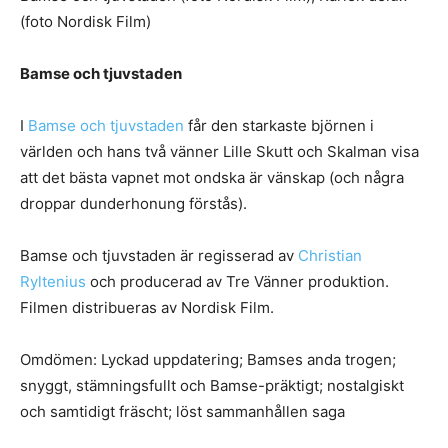
(foto Nordisk Film)
Bamse och tjuvstaden
I
Bamse och tjuvstaden
får den starkaste björnen i
världen och hans två vänner Lille Skutt och Skalman visa
att det bästa vapnet mot ondska är vänskap (och några
droppar dunderhonung förstås).
Bamse och tjuvstaden är regisserad av
Christian
Ryltenius
och producerad av Tre Vänner produktion.
Filmen distribueras av Nordisk Film.
Omdömen: Lyckad uppdatering; Bamses anda trogen;
snyggt, stämningsfullt och Bamse-präktigt; nostalgiskt
och samtidigt fräscht; löst sammanhållen saga