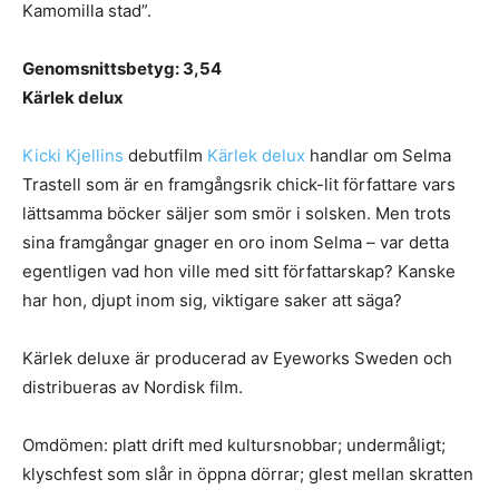
Kamomilla stad”.
Genomsnittsbetyg: 3,54
Kärlek delux
Kicki Kjellins
debutfilm
Kärlek delux
handlar om Selma
Trastell som är en framgångsrik chick-lit författare vars
lättsamma böcker säljer som smör i solsken. Men trots
sina framgångar gnager en oro inom Selma – var detta
egentligen vad hon ville med sitt författarskap? Kanske
har hon, djupt inom sig, viktigare saker att säga?
Kärlek deluxe är producerad av Eyeworks Sweden och
distribueras av Nordisk film.
Omdömen: platt drift med kultursnobbar; undermåligt;
klyschfest som slår in öppna dörrar; glest mellan skratten