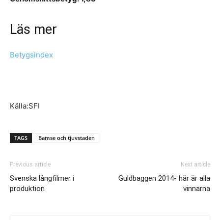
Läs mer
Betygsindex
Källa:SFI
TAGS
Bamse och tjuvstaden
Previous article
Next article
Svenska långfilmer i
Guldbaggen 2014- här är alla
produktion
vinnarna