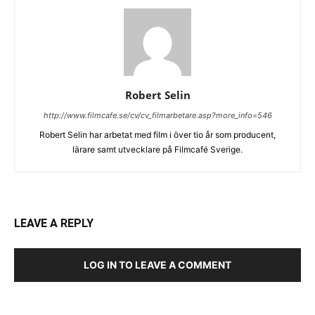
Robert Selin
http://www.filmcafe.se/cv/cv_filmarbetare.asp?more_info=546
Robert Selin har arbetat med film i över tio år som producent,
lärare samt utvecklare på Filmcafé Sverige.
LEAVE A REPLY
LOG IN TO LEAVE A COMMENT