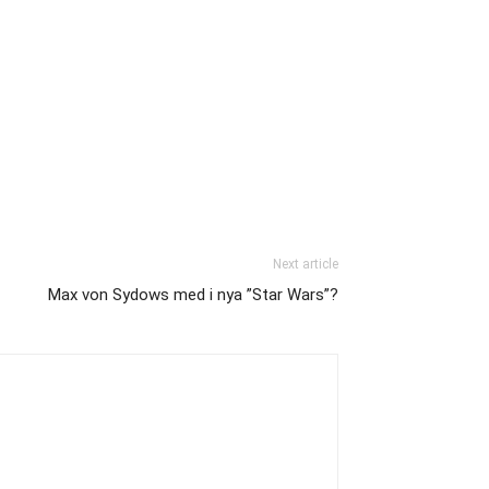
Next article
Max von Sydows med i nya ”Star Wars”?