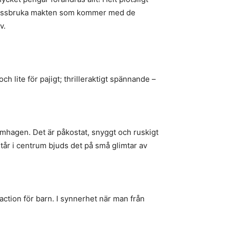
at missbruka makten som kommer med de
v.
h lite för pajigt; thrilleraktigt spännande –
mhagen. Det är påkostat, snyggt och ruskigt
tår i centrum bjuds det på små glimtar av
action för barn. I synnerhet när man från