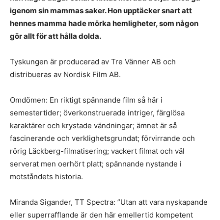
igenom sin mammas saker. Hon upptäcker snart att
hennes mamma hade mörka hemligheter, som någon
gör allt för att hålla dolda.
Tyskungen är producerad av Tre Vänner AB och
distribueras av Nordisk Film AB.
Omdömen: En riktigt spännande film så här i
semestertider; överkonstruerade intriger, färglösa
karaktärer och krystade vändningar; ämnet är så
fascinerande och verklighetsgrundat; förvirrande och
rörig Läckberg-filmatisering; vackert filmat och väl
serverat men oerhört platt; spännande nystande i
motståndets historia.
Miranda Sigander, TT Spectra: ”Utan att vara nyskapande
eller superrafflande är den här emellertid kompetent