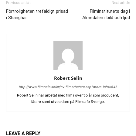
Previous article
Next article
Förtroligheten trefaldigt prisad
Filminstitutets dag i
i Shanghai
Almedalen i bild och ljud
Robert Selin
http://www.filmcafe.se/cv/cv_filmarbetare.asp?more_info=546
Robert Selin har arbetat med film i över tio år som producent,
lärare samt utvecklare på Filmcafé Sverige.
LEAVE A REPLY