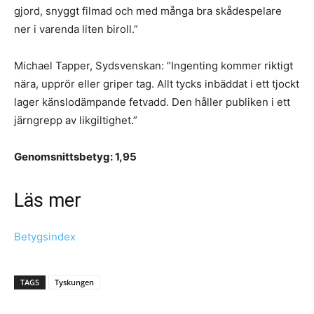
gjord, snyggt filmad och med många bra skådespelare
ner i varenda liten biroll.”
Michael Tapper, Sydsvenskan: ”Ingenting kommer riktigt
nära, upprör eller griper tag. Allt tycks inbäddat i ett tjockt
lager känslodämpande fetvadd. Den håller publiken i ett
järngrepp av likgiltighet.”
Genomsnittsbetyg: 1,95
Läs mer
Betygsindex
TAGS
Tyskungen