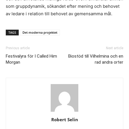
som gruppdynamik, sökandet efter mening och behovet
av ledare i relation till behovet av gemensamma mål.
TAGS
Det moderna projektet
Previous article
Next article
Festivalyra för I Called Him
Biostöd till Vilhelmina och en
Morgan
rad andra orter
Robert Selin