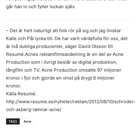
går han in och fyller luckan själv.
– Det är helt naturligt att folk rör på sig och jag önskar
Kalle och Pål lycka till. De har varit värdefulla för oss, det
är två duktiga producenter, säger David Olsson till
Resumé.Acnes reklamfilmsavdelning är en del av Acne
Production som i övrigt består av digital produktion,
långfilm och TV. Acne Production omsatte 97 miljoner
kronor i fjol och gjorde en vinst på drygt 6 miljoner
kronor.
Källa Resumé:
http://www.resume.se/nyheter/reklam/2012/08/10/schroder-
och-asberg-lamnar-acne/
TAGS
Acne