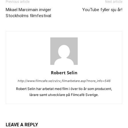
Previous article
Next article
Mikael Marcimain inviger
YouTube fyller sju år!
Stockholms filmfestival
Robert Selin
http://www.filmcafe.se/cv/cv_filmarbetare.asp?more_info=546
Robert Selin har arbetat med film i över tio år som producent,
lärare samt utvecklare på Filmcafé Sverige.
LEAVE A REPLY