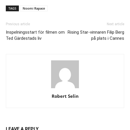
TAGS
Noomi Rapace
Previous article
Next article
Inspelningsstart för filmen om
Rising Star-vinnaren Filip Berg
Ted Gärdestads liv
på plats i Cannes
Robert Selin
LEAVE A REPLY