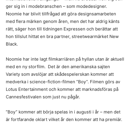
ger sig in i modebranschen – som modedesigner.
Noomie har blivit tillfrågad att göra designsamarbeten
med flera märken genom åren, men det har aldrig känts
rätt, säger hon till tidningen Expressen och berättar att
hon tillslut hittat en bra partner, streetwearmärket New
Black.
Noomie har inte lagt filmkarriären på hyllan utan är aktuell
med en ny storfilm. Det är den amerikanska sajten
Variety som avslöjar att skådespelerskan kommer att
medverka i science-fiction-filmen ”Boy”. Filmen görs av
Lotus Entertainment och kommer att marknadsföras på
Cannesfestivalen som just nu pågår.
”Boy” kommer att börja spelas in i augusti i år – men det
är fortfarande oklart vilket år den kommer att ha premiär.