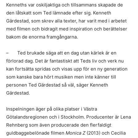
Kenneths var oskiljaktiga och tillsammans skapade de
den låtskatt som Ted lämnade efter sig. Kenneth
Gärdestad, som skrev alla texter, har varit med i arbetet
med filmen och bidragit med inspiration och berättelser
bakom de enorma framgångarna.
– Ted brukade säga att en dag utan kärlek är en
förlorad dag. Det är fantastiskt att Teds liv och verk nu
kan fortsätta spridas och visas upp för en ny generation
som kanske bara hört musiken men inte känner till
personen Ted Gärdestad så väl, säger Kenneth
Gärdestad.
Inspelningen äger på olika platser i Västra
Götalandsregionen och i Stockholm. Producenter är Lena
Rehnberg som även producerade den flerfaldigt
guldbaggebelönade filmen
Monica Z
(2013) och Cecilia