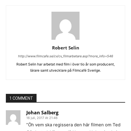
Robert Selin
http://www.filmcafe.se/cv/cv_filmarbetare.asp?more_info=546
Robert Selin har arbetat med film i över tio år som producent,
lärare samt utvecklare på Filmcafé Sverige.
1 COMMENT
Johan Salberg
16 juli, 2017 At 21:46
”Öh vem ska regissera den här filmen om Ted