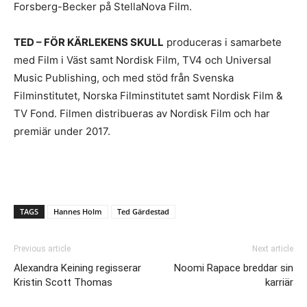
Forsberg-Becker på StellaNova Film.
TED – FÖR KÄRLEKENS SKULL
produceras i samarbete
med Film i Väst samt Nordisk Film, TV4 och Universal
Music Publishing, och med stöd från Svenska
Filminstitutet, Norska Filminstitutet samt Nordisk Film &
TV Fond. Filmen distribueras av Nordisk Film och har
premiär under 2017.
TAGS
Hannes Holm
Ted Gärdestad
Previous article
Next article
Alexandra Keining regisserar
Noomi Rapace breddar sin
Kristin Scott Thomas
karriär