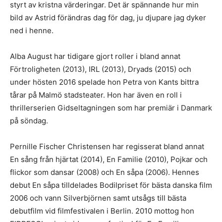
styrt av kristna värderingar. Det är spännande hur min
bild av Astrid förändras dag för dag, ju djupare jag dyker
ned i henne.
Alba August har tidigare gjort roller i bland annat
Förtroligheten (2013), IRL (2013), Dryads (2015) och
under hösten 2016 spelade hon Petra von Kants bittra
tårar på Malmö stadsteater. Hon har även en roll i
thrillerserien Gidseltagningen som har premiär i Danmark
på söndag.
Pernille Fischer Christensen har regisserat bland annat
En sång från hjärtat (2014), En Familie (2010), Pojkar och
flickor som dansar (2008) och En såpa (2006). Hennes
debut En såpa tilldelades Bodilpriset för bästa danska film
2006 och vann Silverbjörnen samt utsågs till bästa
debutfilm vid filmfestivalen i Berlin. 2010 mottog hon