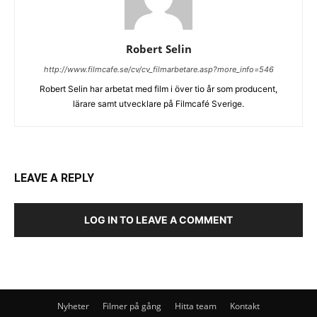
Robert Selin
http://www.filmcafe.se/cv/cv_filmarbetare.asp?more_info=546
Robert Selin har arbetat med film i över tio år som producent,
lärare samt utvecklare på Filmcafé Sverige.
LEAVE A REPLY
LOG IN TO LEAVE A COMMENT
Nyheter
Filmer på gång
Hitta team
Kontakt