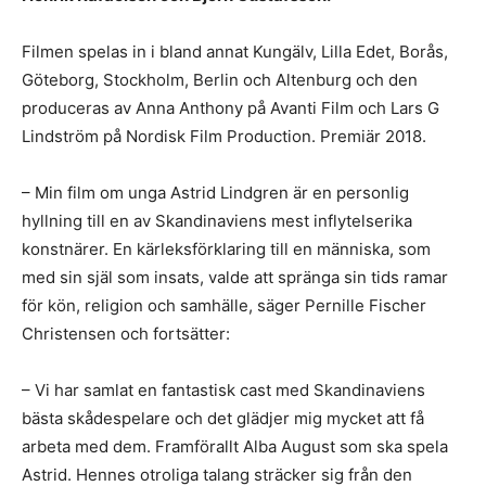
Filmen spelas in i bland annat Kungälv, Lilla Edet, Borås,
Göteborg, Stockholm, Berlin och Altenburg och den
produceras av Anna Anthony på Avanti Film och Lars G
Lindström på Nordisk Film Production. Premiär 2018.
– Min film om unga Astrid Lindgren är en personlig
hyllning till en av Skandinaviens mest inflytelserika
konstnärer. En kärleksförklaring till en människa, som
med sin själ som insats, valde att spränga sin tids ramar
för kön, religion och samhälle, säger Pernille Fischer
Christensen och fortsätter:
– Vi har samlat en fantastisk cast med Skandinaviens
bästa skådespelare och det glädjer mig mycket att få
arbeta med dem. Framförallt Alba August som ska spela
Astrid. Hennes otroliga talang sträcker sig från den