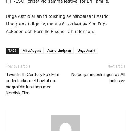
FIPRESCI-priset vid samma festival för En Familie.
Unga Astrid är en fri tolkning av händelser i Astrid
Lindgrens tidiga liv, manus är skrivet av Kim Fupz
Aakeson och Pernille Fischer Christensen.
TAGS
Alba August
Astrid Lindgren
Unga Astrid
Previous article
Next article
Twentieth Century Fox Film
Nu börjar inspelningen av All
undertecknar ett avtal om
Inclusive
biografdistribution med
Nordisk Film