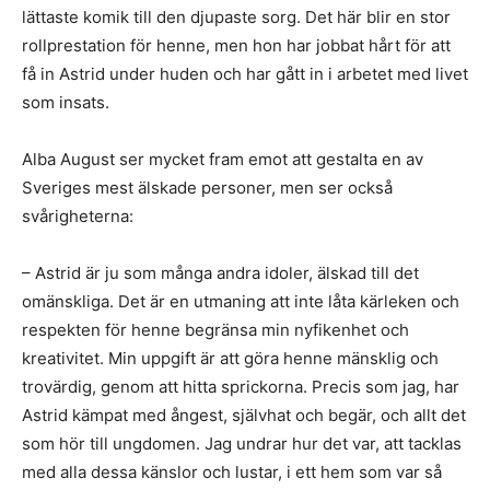
lättaste komik till den djupaste sorg. Det här blir en stor
rollprestation för henne, men hon har jobbat hårt för att
få in Astrid under huden och har gått in i arbetet med livet
som insats.
Alba August ser mycket fram emot att gestalta en av
Sveriges mest älskade personer, men ser också
svårigheterna:
– Astrid är ju som många andra idoler, älskad till det
omänskliga. Det är en utmaning att inte låta kärleken och
respekten för henne begränsa min nyfikenhet och
kreativitet. Min uppgift är att göra henne mänsklig och
trovärdig, genom att hitta sprickorna. Precis som jag, har
Astrid kämpat med ångest, självhat och begär, och allt det
som hör till ungdomen. Jag undrar hur det var, att tacklas
med alla dessa känslor och lustar, i ett hem som var så