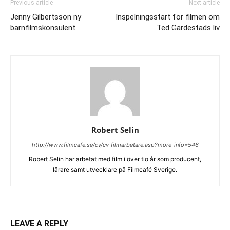
Previous article
Next article
Jenny Gilbertsson ny
Inspelningsstart för filmen om
barnfilmskonsulent
Ted Gärdestads liv
Robert Selin
http://www.filmcafe.se/cv/cv_filmarbetare.asp?more_info=546
Robert Selin har arbetat med film i över tio år som producent,
lärare samt utvecklare på Filmcafé Sverige.
LEAVE A REPLY