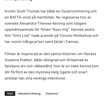
Kirstin Scott Thomas har både en Oscarnominering och
en BAFTA-vinst på meritlistan. Nu regisseras hon av
svenske Alexandra-Therese Keining som tidigare
uppmärksammats för filmen ”Kyss mig”. Hennes andra
film ”Girls Lost” hade premiär på Toronto filmfestival och
har vunnit många priser samt tävlat i Cannes.
Filmen är inspirerad av den sanna historien om Heiress
Susanne Klatten, både välsignad och förbannad av
familjens arv och välbestånd. Hon är en stark kvinna som
blir förförd av den mystiska Helg Sgarbi och snart
avslöjar han sina verkliga intentioner.
TAGS
Alexandra Keining
Paramour