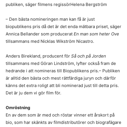
publiken, säger filmens regissörHelena Bergström
– Den bästa nomineringen man kan få är just
biopublikens pris då det är det enda mätbara priset, säger
Annica Bellander som producerat
En man som heter Ove
tillsammans med Nicklas Wikström Nicastro.
Anders Birekland, producent för
Så och på Jorden
tillsammans med Göran Lindström, lyfter också fram de
hedrande i att nomineras till Biopublikens pris.– Publiken
är alltid den bästa och mest rättfärdiga juryn och därför
känns det extra roligt att bli nominerad just till detta pris.
Det är ju dem vi gör film för.
Omröstning
En av dem som är med och röstar vinner ett årskort på
bio, som har skänkts av filmdistributörer och biografägare