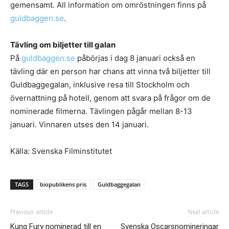
gemensamt. All information om omröstningen finns på
guldbaggen.se
.
Tävling om biljetter till galan
På
guldbaggen.se
påbörjas i dag 8 januari också en
tävling där en person har chans att vinna två biljetter till
Guldbaggegalan, inklusive resa till Stockholm och
övernattning på hotell, genom att svara på frågor om de
nominerade filmerna. Tävlingen pågår mellan 8-13
januari. Vinnaren utses den 14 januari.
Källa: Svenska Filminstitutet
TAGS
biopublikens pris
Guldbaggegalan
Previous article
Next article
Kung Fury nominerad till en
Svenska Oscarsnomineringar