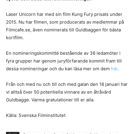
Laser Unicorn har med sin film Kung Fury prisats under
2015. Nu har filmen, som producerats av medlemmar på
Filmcafe.se, även nominerats till Guldbaggen för bästa
kortfilm.
En nomineringskommitté bestående av 36 ledamöter i
fyra grupper har genom juryförfarande kommit fram till
dessa nomineringar och du kan läsa mer om dem
här
.
Från och med nu och till och med galan den 18 januari har
vi alltså över 50 potentiella vinnare av en åtråvärd
Guldbagge. Varma gratulationer till er alla.
Källa: Svenska Filminstitutet