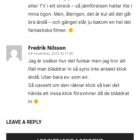
eller TV i ett streck – så jämförelsen haltar lite i
mina ögon. Men, återigen, det är kul att det går
bra ändå – och gänget står ju bakom en hel del
fantastiska filmer.
Fredrik Nilsson
29 november, 2012 At 11:36
Jag är osäker hur det funkar men jag tror att
ifall man bläddrar in så syns inte antalet klick
ändå. Utan bara ev. som en.
Så oavsett om den räknar klick så kan det
hända att vissa klick försvinner då de bläddrat
in
LEAVE A REPLY