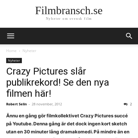
Filmbransch.se
Nyheter om svensk film
Home
Nyheter
Nyheter
Crazy Pictures slår
publikrekord! Se den nya
filmen här!
Robert Selin
-
28 november, 2012
2
Ännu en gång gör filmkollektivet Crazy Pictures succé
på Youtube. Denna gång är det dock ingen kort sketch
utan en 30 minuter lång dramakomedi. På mindre än en