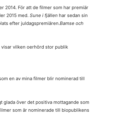
er 2014. För att de filmer som har premiär
nder 2015 med.
Sune i fjällen
har sedan sin
plats efter juldagspremiären.
Bamse och
 visar vilken oerhörd stor publik
som en av mina filmer blir nominerad till
igt glada över det positiva mottagande som
 filmer som är nominerade till biopublikens