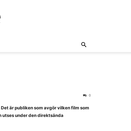
e
0
. Det är publiken som avgör vilken film som
en utses under den direktsända