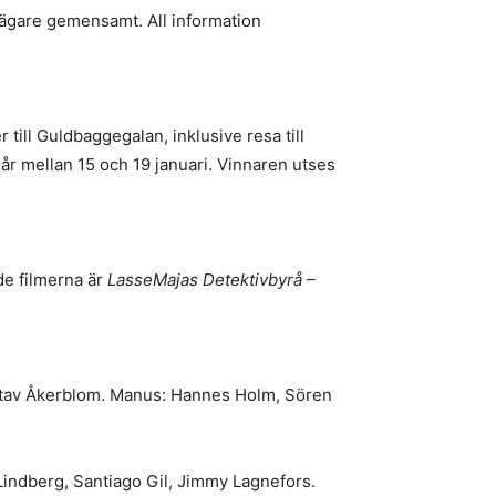
afägare gemensamt. All information
till Guldbaggegalan, inklusive resa till
r mellan 15 och 19 januari. Vinnaren utses
de filmerna är
LasseMajas Detektivbyrå –
ustav Åkerblom. Manus: Hannes Holm, Sören
Lindberg, Santiago Gil, Jimmy Lagnefors.