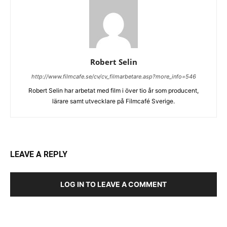
Robert Selin
http://www.filmcafe.se/cv/cv_filmarbetare.asp?more_info=546
Robert Selin har arbetat med film i över tio år som producent,
lärare samt utvecklare på Filmcafé Sverige.
LEAVE A REPLY
LOG IN TO LEAVE A COMMENT