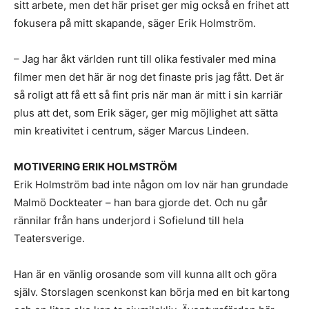
sitt arbete, men det här priset ger mig också en frihet att
fokusera på mitt skapande, säger Erik Holmström.
– Jag har åkt världen runt till olika festivaler med mina
filmer men det här är nog det finaste pris jag fått. Det är
så roligt att få ett så fint pris när man är mitt i sin karriär
plus att det, som Erik säger, ger mig möjlighet att sätta
min kreativitet i centrum, säger Marcus Lindeen.
MOTIVERING ERIK HOLMSTRÖM
Erik Holmström bad inte någon om lov när han grundade
Malmö Dockteater – han bara gjorde det. Och nu går
rännilar från hans underjord i Sofielund till hela
Teatersverige.
Han är en vänlig orosande som vill kunna allt och göra
själv. Storslagen scenkonst kan börja med en bit kartong