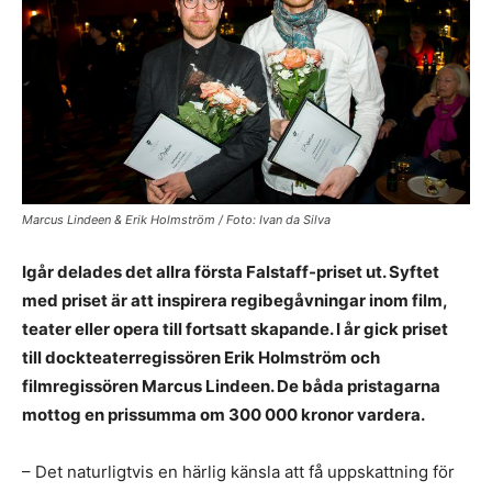
Marcus Lindeen & Erik Holmström / Foto: Ivan da Silva
Igår delades det allra första Falstaff-priset ut. Syftet
med priset är att inspirera regibegåvningar inom film,
teater eller opera till fortsatt skapande. I år gick priset
till dockteaterregissören Erik Holmström och
filmregissören Marcus Lindeen. De båda pristagarna
mottog en prissumma om 300 000 kronor vardera.
– Det naturligtvis en härlig känsla att få uppskattning för