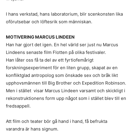
I hans verkstad, hans laboratorium, blir scenkonsten lika
oförutsebar och löftesrik som människan.
MOTIVERING MARCUS LINDEEN
Han har gjort det igen. En hel värld ser just nu Marcus
Lindeens senaste film Flotten på olika festivaler.
Han låter oss få ta del av ett fyrtiofemårigt
forskningsexperiment för en liten grupp, skapat av en
konfliktglad antropolog som önskade sex och bråk likt
upphovsmännen till Big Brother och Expedition Robinson.
Men i stället visar Marcus Lindeen varsamt och skickligt i
rekonstruktionens form upp något som i stället blev till en
fredsappell.
Att film och teater bör gå hand i hand, få befrukta
varandra är hans signum.