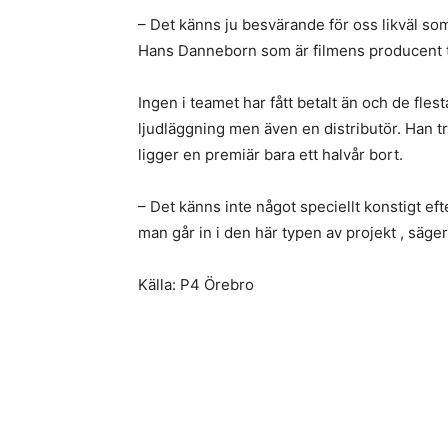
– Det känns ju besvärande för oss likväl som
Hans Danneborn som är filmens producent t
Ingen i teamet har fått betalt än och de fle
ljudläggning men även en distributör. Han t
ligger en premiär bara ett halvår bort.
– Det känns inte något speciellt konstigt ef
man går in i den här typen av projekt , säg
Källa: P4 Örebro