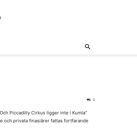
e
0
ch Piccadilly Cirkus ligger inte i Kumla”
 och privata finasiärer fattas fortfarande