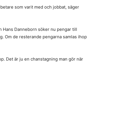
arbetare som varit med och jobbat, säger
ten Hans Danneborn söker nu pengar till
gång. Om de resterande pengarna samlas ihop
hop. Det är ju en chanstagning man gör när