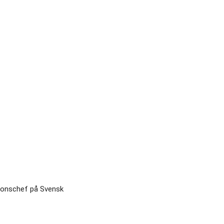
tionschef på Svensk