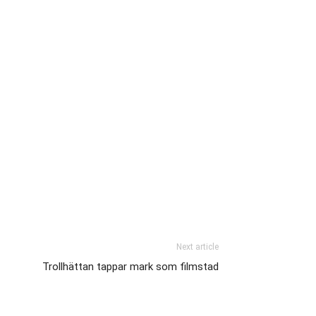
Next article
Trollhättan tappar mark som filmstad