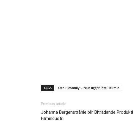
TAGS
Och Piccadilly Cirkus ligger inte i Kumla
Previous article
Johanna Bergenstråhle blir Biträdande Produk
Filmindustri