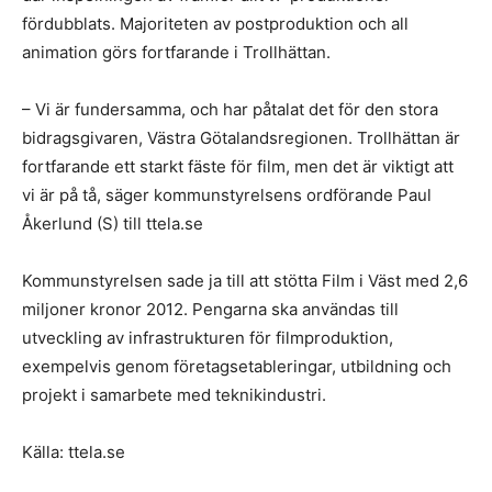
fördubblats. Majoriteten av postproduktion och all
animation görs fortfarande i Trollhättan.
– Vi är fundersamma, och har påtalat det för den stora
bidragsgivaren, Västra Götalandsregionen. Trollhättan är
fortfarande ett starkt fäste för film, men det är viktigt att
vi är på tå, säger kommunstyrelsens ordförande Paul
Åkerlund (S) till ttela.se
Kommunstyrelsen sade ja till att stötta Film i Väst med 2,6
miljoner kronor 2012. Pengarna ska användas till
utveckling av infrastrukturen för filmproduktion,
exempelvis genom företagsetableringar, utbildning och
projekt i samarbete med teknikindustri.
Källa: ttela.se