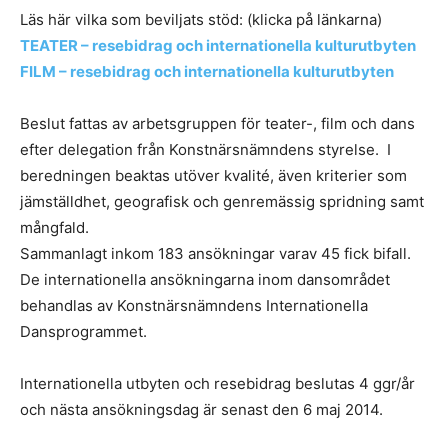
Läs här vilka som beviljats stöd: (klicka på länkarna)
TEATER – resebidrag och internationella kulturutbyten
FILM – resebidrag och internationella kulturutbyten
Beslut fattas av arbetsgruppen för teater-, film och dans
efter delegation från Konstnärsnämndens styrelse. I
beredningen beaktas utöver kvalité, även kriterier som
jämställdhet, geografisk och genremässig spridning samt
mångfald.
Sammanlagt inkom 183 ansökningar varav 45 fick bifall.
De internationella ansökningarna inom dansområdet
behandlas av Konstnärsnämndens Internationella
Dansprogrammet.
Internationella utbyten och resebidrag beslutas 4 ggr/år
och nästa ansökningsdag är senast den 6 maj 2014.