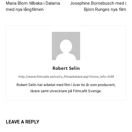
Maria Blom tillbaka i Dalarna
Josephine Bornebusch med i
med nya långfilmen
Björn Runges nya film
Robert Selin
http://www.filmcafe.se/cv/cv_filmarbetare.asp?more_info=546
Robert Selin har arbetat med film i över tio år som producent,
lärare samt utvecklare på Filmcafé Sverige.
LEAVE A REPLY