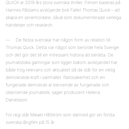
QUICK är 2019 års stora svenska thriller. Filmen baseras på
Hannes Råstams avslöjande bok
Fallet Thomas Quick – att
skapa en seriemördare,
såväl som dokumenterade verkliga
händelser och research.
— De flesta svenskar har någon form av relation till
Thomas Quick. Detta var något som berörde hela Sverige
och det gör det till en intressant historia att berätta. De
journalistiska gärningar som ligger bakom avslöjandet har
både hög relevans och aktualitet då de står för en viktig
demokratisk kraft i samhället. Rättssäkerhet och en
fungerade demokrati är beroende av fungerade och
oberoende journalistik, säger producent Helena
Danielsson.
För regi står Mikael Håfström som därmed gör sin första
svenska långfilm på 15 år.