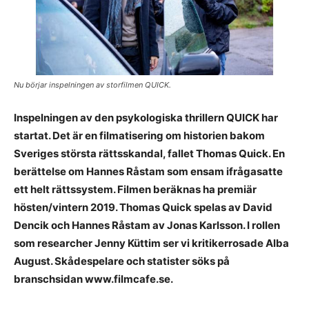
Nu börjar inspelningen av storfilmen QUICK.
Inspelningen av den psykologiska thrillern QUICK har
startat. Det är en filmatisering om historien bakom
Sveriges största rättsskandal, fallet Thomas Quick. En
berättelse om Hannes Råstam som ensam ifrågasatte
ett helt rättssystem. Filmen beräknas ha premiär
hösten/vintern 2019. Thomas Quick spelas av David
Dencik och Hannes Råstam av Jonas Karlsson. I rollen
som researcher Jenny Küttim ser vi kritikerrosade Alba
August. Skådespelare och statister söks på
branschsidan www.filmcafe.se.