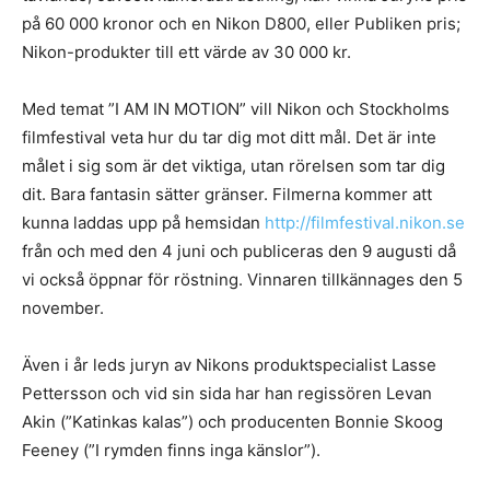
på 60 000 kronor och en Nikon D800, eller Publiken pris;
Nikon-produkter till ett värde av 30 000 kr.
Med temat ”I AM IN MOTION” vill Nikon och Stockholms
filmfestival veta hur du tar dig mot ditt mål. Det är inte
målet i sig som är det viktiga, utan rörelsen som tar dig
dit. Bara fantasin sätter gränser. Filmerna kommer att
kunna laddas upp på hemsidan
http://filmfestival.nikon.se
från och med den 4 juni och publiceras den 9 augusti då
vi också öppnar för röstning. Vinnaren tillkännages den 5
november.
Även i år leds juryn av Nikons produktspecialist Lasse
Pettersson och vid sin sida har han regissören Levan
Akin (”Katinkas kalas”) och producenten Bonnie Skoog
Feeney (”I rymden finns inga känslor”).