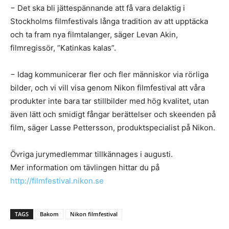
− Det ska bli jättespännande att få vara delaktig i
Stockholms filmfestivals långa tradition av att upptäcka
och ta fram nya filmtalanger, säger Levan Akin,
filmregissör, ”Katinkas kalas”.
− Idag kommunicerar fler och fler människor via rörliga
bilder, och vi vill visa genom Nikon filmfestival att våra
produkter inte bara tar stillbilder med hög kvalitet, utan
även lätt och smidigt fångar berättelser och skeenden på
film, säger Lasse Pettersson, produktspecialist på Nikon.
Övriga jurymedlemmar tillkännages i augusti.
Mer information om tävlingen hittar du på
http://filmfestival.nikon.se
TAGS
Bakom
Nikon filmfestival