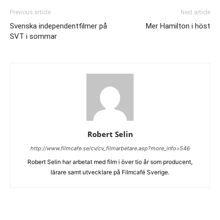
Previous article
Next article
Svenska independentfilmer på
Mer Hamilton i höst
SVT i sommar
Robert Selin
http://www.filmcafe.se/cv/cv_filmarbetare.asp?more_info=546
Robert Selin har arbetat med film i över tio år som producent,
lärare samt utvecklare på Filmcafé Sverige.