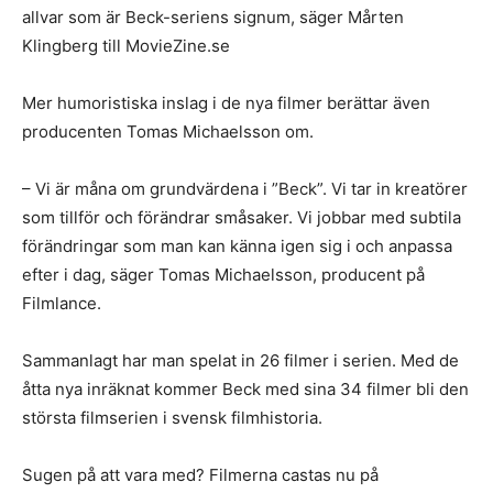
allvar som är Beck-seriens signum, säger Mårten
Klingberg till MovieZine.se
Mer humoristiska inslag i de nya filmer berättar även
producenten Tomas Michaelsson om.
– Vi är måna om grundvärdena i ”Beck”. Vi tar in kreatörer
som tillför och förändrar småsaker. Vi jobbar med subtila
förändringar som man kan känna igen sig i och anpassa
efter i dag, säger Tomas Michaelsson, producent på
Filmlance.
Sammanlagt har man spelat in 26 filmer i serien. Med de
åtta nya inräknat kommer Beck med sina 34 filmer bli den
största filmserien i svensk filmhistoria.
Sugen på att vara med? Filmerna castas nu på