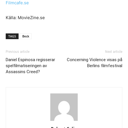
Filmcafe.se
Källa: MovieZine.se
TAGS
Beck
Previous article
Next article
Daniel Espinosa regisserar
Concerning Violence visas på
spelfilmatiseringen av
Berlins filmfestival
Assassins Creed?