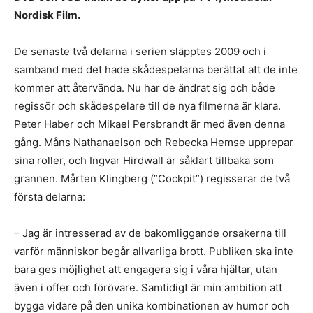
Nordisk Film.
De senaste två delarna i serien släpptes 2009 och i
samband med det hade skådespelarna berättat att de inte
kommer att återvända. Nu har de ändrat sig och både
regissör och skådespelare till de nya filmerna är klara.
Peter Haber och Mikael Persbrandt är med även denna
gång. Måns Nathanaelson och Rebecka Hemse upprepar
sina roller, och Ingvar Hirdwall är såklart tillbaka som
grannen. Mårten Klingberg (”Cockpit”) regisserar de två
första delarna:
– Jag är intresserad av de bakomliggande orsakerna till
varför människor begår allvarliga brott. Publiken ska inte
bara ges möjlighet att engagera sig i våra hjältar, utan
även i offer och förövare. Samtidigt är min ambition att
bygga vidare på den unika kombinationen av humor och