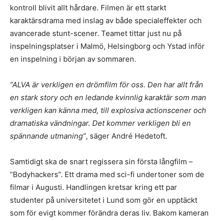
kontroll blivit allt hårdare. Filmen är ett starkt
karaktärsdrama med inslag av både specialeffekter och
avancerade stunt-scener. Teamet tittar just nu på
inspelningsplatser i Malmö, Helsingborg och Ystad inför
en inspelning i början av sommaren.
“ALVA är verkligen en drömfilm för oss. Den har allt från
en stark story och en ledande kvinnlig karaktär som man
verkligen kan känna med, till explosiva actionscener och
dramatiska vändningar. Det kommer verkligen bli en
spännande utmaning”
, säger André Hedetoft.
Samtidigt ska de snart regissera sin första långfilm –
“Bodyhackers”. Ett drama med sci-fi undertoner som de
filmar i Augusti. Handlingen kretsar kring ett par
studenter på universitetet i Lund som gör en upptäckt
som för evigt kommer förändra deras liv. Bakom kameran