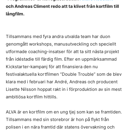
och
Andreas Climent redo att ta klivet från kortfilm till
långfilm.
Tillsammans med fyra andra utvalda team har duon
genomgått workshops, manusutveckling och speciellt
utformade coaching-insatser för att ta sitt nästa projekt
från idéstadie till färdig film. Efter en uppmärksammad
Kickstarter-kampanj för att finansiera den nu
festivalaktuella kortfilmen “Double Trouble” som de blev
klara med i februari har André, Andreas och producent
Lisette Nilsson hoppat rakt in i förproduktion av sin mest
ambitiösa kortfilm hittills.
ALVA är en kortfilm om en ung tjej som kan se framtiden.
Tillsammans med sin storebror är hon på flykt från
polisen i en nära framtid där statens övervakning och