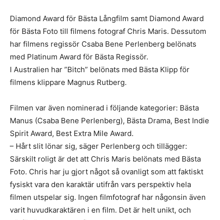
Diamond Award för Bästa Långfilm samt Diamond Award
för Bästa Foto till filmens fotograf Chris Maris. Dessutom
har filmens regissör Csaba Bene Perlenberg belönats
med Platinum Award för Bästa Regissör.
I Australien har ”Bitch” belönats med Bästa Klipp för
filmens klippare Magnus Rutberg.
Filmen var även nominerad i följande kategorier: Bästa
Manus (Csaba Bene Perlenberg), Bästa Drama, Best Indie
Spirit Award, Best Extra Mile Award.
– Hårt slit lönar sig, säger Perlenberg och tillägger:
Särskilt roligt är det att Chris Maris belönats med Bästa
Foto. Chris har ju gjort något så ovanligt som att faktiskt
fysiskt vara den karaktär utifrån vars perspektiv hela
filmen utspelar sig. Ingen filmfotograf har någonsin även
varit huvudkaraktären i en film. Det är helt unikt, och