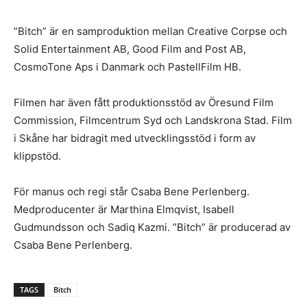
”Bitch” är en samproduktion mellan Creative Corpse och
Solid Entertainment AB, Good Film and Post AB,
CosmoTone Aps i Danmark och PastellFilm HB.
Filmen har även fått
produktionsstöd
av Öresund Film
Commission, Filmcentrum Syd och Landskrona Stad. Film
i Skåne har bidragit med utvecklingsstöd i form av
klippstöd.
För manus och regi står Csaba Bene Perlenberg.
Medproducenter är Marthina Elmqvist, Isabell
Gudmundsson och Sadiq Kazmi. ”Bitch” är producerad av
Csaba Bene Perlenberg.
TAGS
Bitch