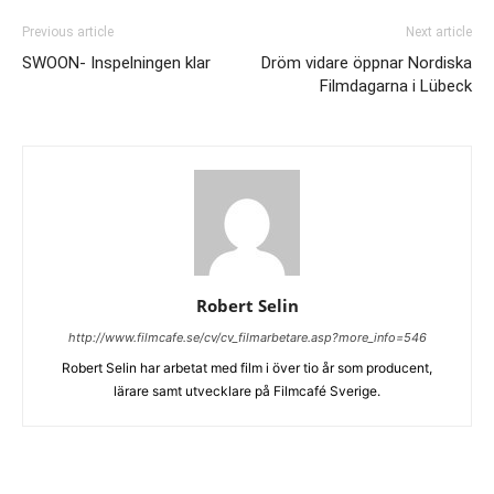
Previous article
Next article
SWOON- Inspelningen klar
Dröm vidare öppnar Nordiska
Filmdagarna i Lübeck
Robert Selin
http://www.filmcafe.se/cv/cv_filmarbetare.asp?more_info=546
Robert Selin har arbetat med film i över tio år som producent,
lärare samt utvecklare på Filmcafé Sverige.