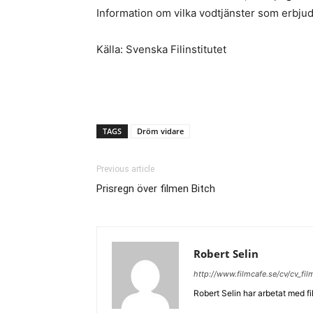
Information om vilka vodtjänster som erbjud
Källa: Svenska Filinstitutet
TAGS
Dröm vidare
Previous article
Prisregn över filmen Bitch
Robert Selin
http://www.filmcafe.se/cv/cv_fi
Robert Selin har arbetat med fi