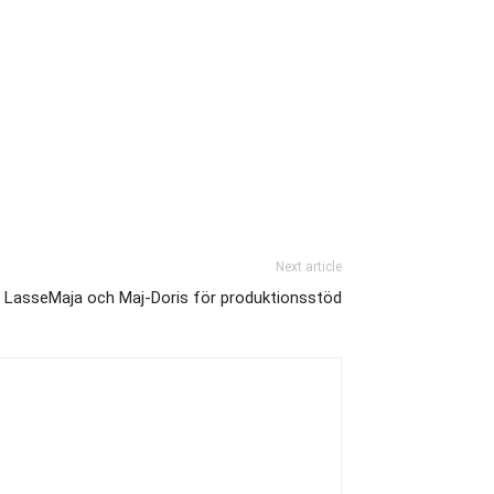
Next article
LasseMaja och Maj-Doris för produktionsstöd