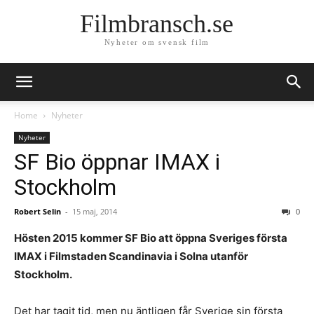
Filmbransch.se
Nyheter om svensk film
Home
Nyheter
Nyheter
SF Bio öppnar IMAX i
Stockholm
Robert Selin
-
15 maj, 2014
0
Hösten 2015 kommer SF Bio att öppna Sveriges första
IMAX i Filmstaden Scandinavia i Solna utanför
Stockholm.
Det har tagit tid, men nu äntligen får Sverige sin första