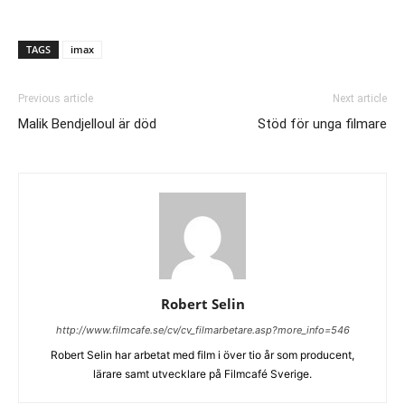
TAGS
imax
Previous article
Next article
Malik Bendjelloul är död
Stöd för unga filmare
Robert Selin
http://www.filmcafe.se/cv/cv_filmarbetare.asp?more_info=546
Robert Selin har arbetat med film i över tio år som producent,
lärare samt utvecklare på Filmcafé Sverige.