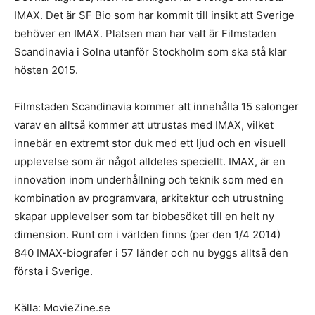
IMAX. Det är SF Bio som har kommit till insikt att Sverige
behöver en IMAX. Platsen man har valt är Filmstaden
Scandinavia i Solna utanför Stockholm som ska stå klar
hösten 2015.
Filmstaden Scandinavia kommer att innehålla 15 salonger
varav en alltså kommer att utrustas med IMAX, vilket
innebär en extremt stor duk med ett ljud och en visuell
upplevelse som är något alldeles speciellt. IMAX, är en
innovation inom underhållning och teknik som med en
kombination av programvara, arkitektur och utrustning
skapar upplevelser som tar biobesöket till en helt ny
dimension. Runt om i världen finns (per den 1/4 2014)
840 IMAX-biografer i 57 länder och nu byggs alltså den
första i Sverige.
Källa: MovieZine.se