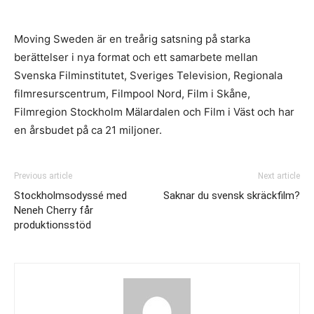
Moving Sweden är en treårig satsning på starka
berättelser i nya format och ett samarbete mellan
Svenska Filminstitutet, Sveriges Television, Regionala
filmresurscentrum, Filmpool Nord, Film i Skåne,
Filmregion Stockholm Mälardalen och Film i Väst och har
en årsbudet på ca 21 miljoner.
Previous article
Next article
Stockholmsodyssé med
Saknar du svensk skräckfilm?
Neneh Cherry får
produktionsstöd