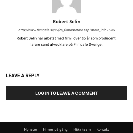
Robert Selin
http://www.filmcafe.se/cv/cv_filmarbetare.asp?more_info=546
Robert Selin har arbetat med film i över tio år som producent,
lärare samt utvecklare på Filmcafé Sverige.
LEAVE A REPLY
LOG IN TO LEAVE A COMMENT
Nyheter
Filmer på gång
Hitta team
Kontakt