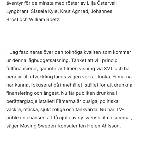
äventyr för de minsta med röster av Lilja Östervall
Lyngbrant, Sissela Kyle, Knut Agnred, Johannes
Brost och William Spetz.
– Jag fascineras över den tokhöga kvalitén som kommer
ur denna lågbudgetsatsning. Tänket att vi i princip
fullfinansierar, garanterar filmen visning via SVT och har
pengar till utveckling längs vägen verkar funka. Filmarna
har kunnat fokuserat på innehållet istället för att drunkna i
finansiering och ångest. Nu får publiken drunkna i
berättarglädje istället! Filmerna är busiga, politiska,
vackra, otäcka, sjukt roliga och tänkvärda. Nu har TV-
publiken chansen att få njuta av ny svensk film i sommar,
säger Moving Sweden-konsulenten Helen Ahlsson.