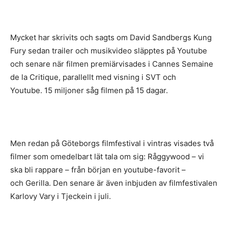
Mycket har skrivits och sagts om David Sandbergs Kung
Fury sedan trailer och musikvideo släpptes på Youtube
och senare när filmen premiärvisades i Cannes Semaine
de la Critique, parallellt med visning i SVT och
Youtube. 15 miljoner såg filmen på 15 dagar.
Men redan på Göteborgs filmfestival i vintras visades två
filmer som omedelbart lät tala om sig: Råggywood – vi
ska bli rappare – från början en youtube-favorit –
och Gerilla. Den senare är även inbjuden av filmfestivalen
Karlovy Vary i Tjeckein i juli.