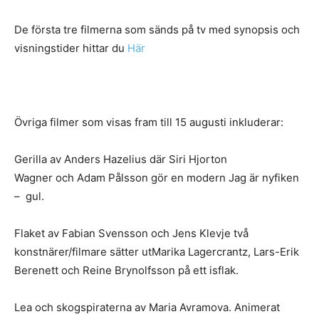
De första tre filmerna som sänds på tv med synopsis och
visningstider hittar du
Här
Övriga filmer som visas fram till 15 augusti inkluderar:
Gerilla av Anders Hazelius där Siri Hjorton
Wagner och Adam Pålsson gör en modern Jag är nyfiken
– gul.
Flaket av Fabian Svensson och Jens Klevje två
konstnärer/filmare sätter utMarika Lagercrantz, Lars-Erik
Berenett och Reine Brynolfsson på ett isflak.
Lea och skogspiraterna av Maria Avramova. Animerat